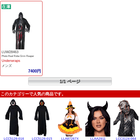
LUW28463
Photo Real Robe Grim Reaper
Underwraps
メンズ
7400円
1/1 ページ
このカテゴリーで人気の商品です。
LCC5126-016
LCC5126-015
LLA87267X
LLAA2911
LCC3124-064