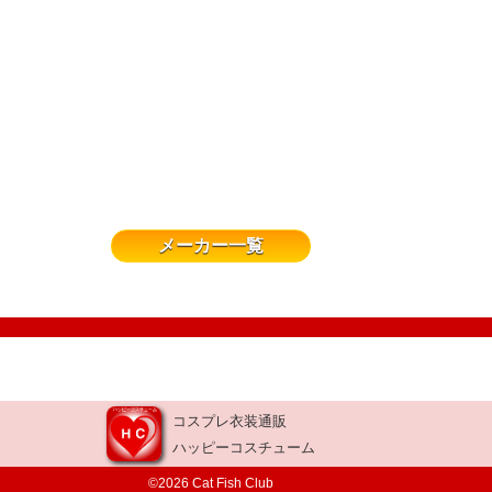
メーカー一覧
コスプレ衣装通販
ハッピーコスチューム
©2026 Cat Fish Club