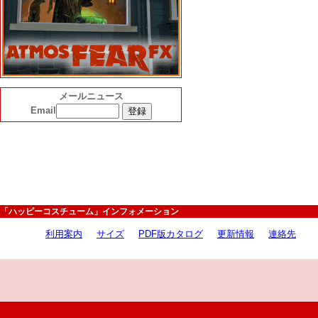
メールニュース
Email
「ハッピーコスチューム」インフォメーション
利用案内
サイズ
PDF版カタログ
更新情報
連絡先