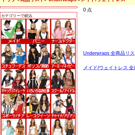
0 点
カテゴリーで絞込
Underwraps 全商品
メイド/ウェイトレス 