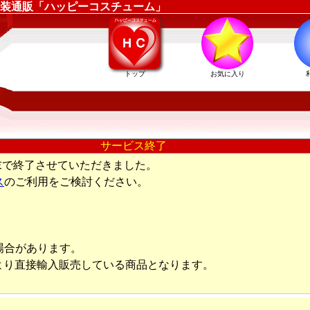
装通販「ハッピーコスチューム」
トップ
お気に入り
サービス終了
末で終了させていただきました。
ス
のご利用をご検討ください。
場合があります。
より直接輸入販売している商品となります。