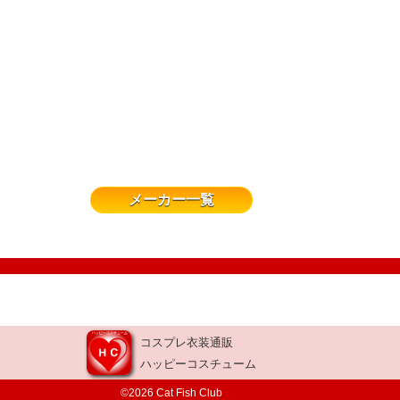
メーカー一覧
コスプレ衣装通販
ハッピーコスチューム
©2026 Cat Fish Club