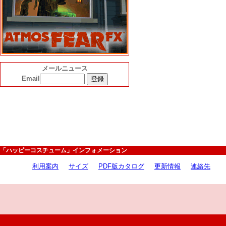
メールニュース
Email
「ハッピーコスチューム」インフォメーション
利用案内
サイズ
PDF版カタログ
更新情報
連絡先