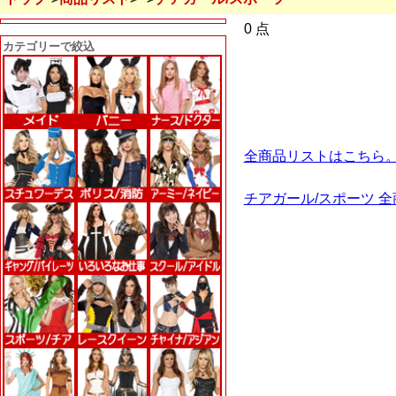
0 点
カテゴリーで絞込
全商品リストはこちら
チアガール/スポーツ 