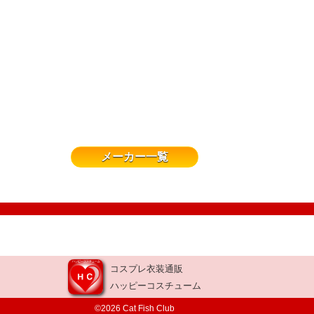
メーカー一覧
コスプレ衣装通販
ハッピーコスチューム
©2026 Cat Fish Club