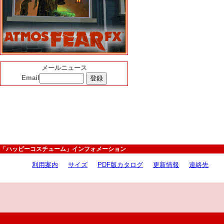
メールニュース
Email
「ハッピーコスチューム」インフォメーション
利用案内
サイズ
PDF版カタログ
更新情報
連絡先