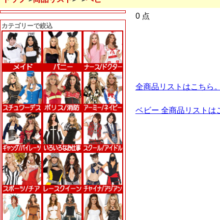
0 点
カテゴリーで絞込
全商品リストはこちら
ベビー 全商品リストは