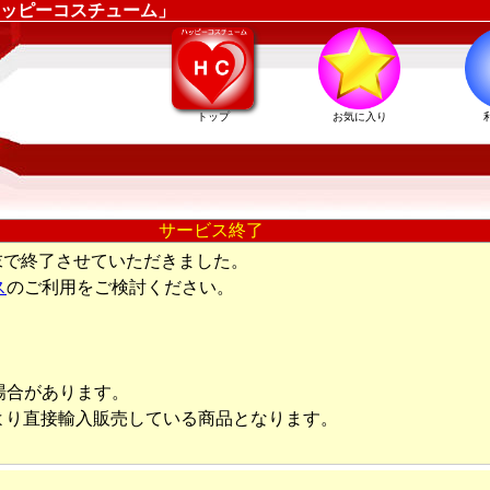
ッピーコスチューム」
トップ
お気に入り
サービス終了
末で終了させていただきました。
ス
のご利用をご検討ください。
場合があります。
より直接輸入販売している商品となります。