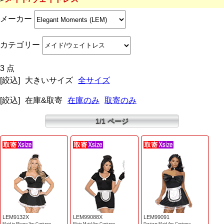
メーカー
カテゴリー
3 点
[絞込]
大きいサイズ
全サイズ
[絞込]
在庫&取寄
在庫のみ
取寄のみ
1/1 ページ
LEM9132X
LEM99088X
LEM99091
Maid to Please 3pc Costume
Flirty Maid 4pc Costume
Devious Maid 4pc Costume