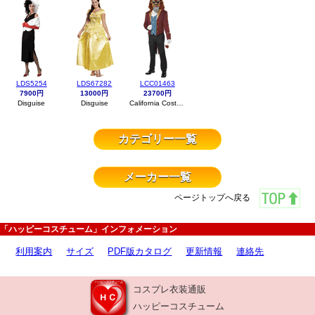
LDS5254
LDS67282
LCC01463
7900円
13000円
23700円
Disguise
Disguise
California Costumes
カテゴリー一覧
メーカー一覧
ページトップへ戻る
「ハッピーコスチューム」インフォメーション
利用案内
サイズ
PDF版カタログ
更新情報
連絡先
コスプレ衣装通販
ハッピーコスチューム