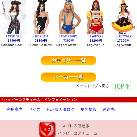
LCC01393
LRBPB111
LEM82169Q
LLA87272
LLA87267X
14400円
23800円
7300円
13200円
17200円
California Costumes
Roma Costume
Elegant Moments
Leg Avenue
Leg Avenue
カテゴリー一覧
メーカー一覧
ページトップへ戻る
「ハッピーコスチューム」インフォメーション
利用案内
サイズ
PDF版カタログ
更新情報
連絡先
コスプレ衣装通販
ハッピーコスチューム