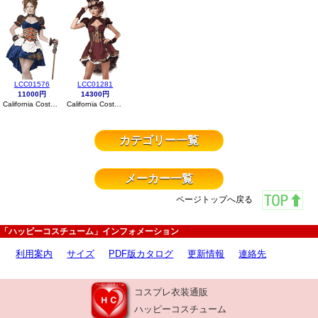
LCC01576
LCC01281
11000円
14300円
California Costumes
California Costumes
カテゴリー一覧
メーカー一覧
ページトップへ戻る
「ハッピーコスチューム」インフォメーション
利用案内
サイズ
PDF版カタログ
更新情報
連絡先
コスプレ衣装通販
ハッピーコスチューム