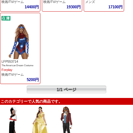
映画/TV/ゲーム
映画/TV/ゲーム
メンズ
14400円
19300円
17100円
LFP553714
The American Dream Costume
Forplay
映画/TV/ゲーム
5200円
1/1 ページ
このカテゴリーで人気の商品です。