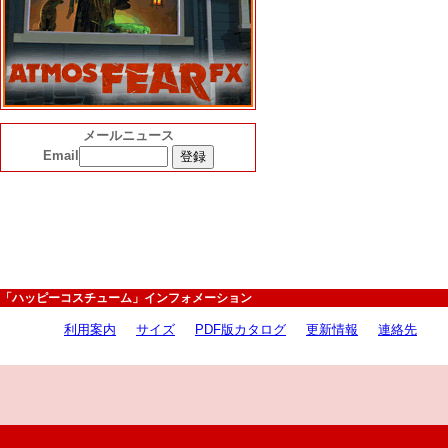
メールニュース
Email
「ハッピーコスチューム」インフォメーション
利用案内
サイズ
PDF版カタログ
更新情報
連絡先