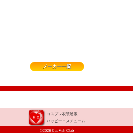
メーカー一覧
コスプレ衣装通販
ハッピーコスチューム
©2026 Cat Fish Club