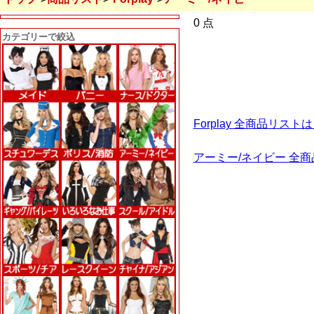
0 点
カテゴリーで絞込
Forplay 全商品リス
アーミー/ネイビー 全