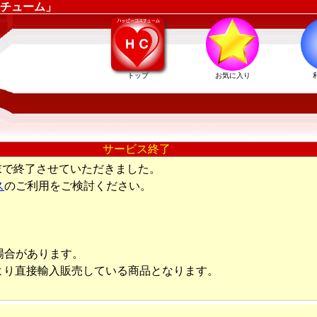
チューム」
トップ
お気に入り
サービス終了
末で終了させていただきました。
ス
のご利用をご検討ください。
場合があります。
より直接輸入販売している商品となります。