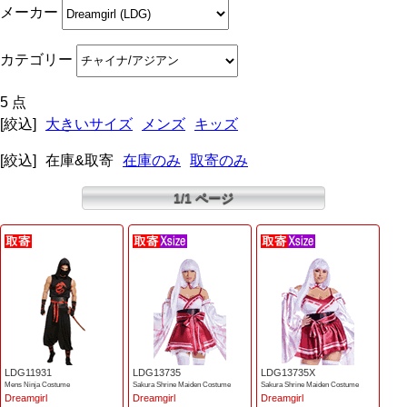
メーカー
カテゴリー
5 点
[絞込]
大きいサイズ
メンズ
キッズ
[絞込]
在庫&取寄
在庫のみ
取寄のみ
1/1 ページ
LDG11931
LDG13735
LDG13735X
Mens Ninja Costume
Sakura Shrine Maiden Costume
Sakura Shrine Maiden Costume
Dreamgirl
Dreamgirl
Dreamgirl