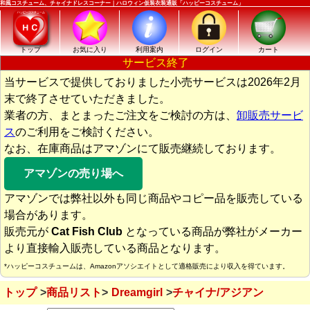
和風コスチューム、チャイナドレスコーナー｜ハロウィン仮装衣装通販「ハッピーコスチューム」
トップ
お気に入り
利用案内
ログイン
カート
サービス終了
当サービスで提供しておりました小売サービスは2026年2月
末で終了させていただきました。
業者の方、まとまったご注文をご検討の方は、
卸販売サービ
ス
のご利用をご検討ください。
なお、在庫商品はアマゾンにて販売継続しております。
アマゾンの売り場へ
アマゾンでは弊社以外も同じ商品やコピー品を販売している
場合があります。
販売元が
Cat Fish Club
となっている商品が弊社がメーカー
より直接輸入販売している商品となります。
*ハッピーコスチュームは、Amazonアソシエイトとして適格販売により収入を得ています。
トップ
商品リスト
Dreamgirl
チャイナ/アジアン