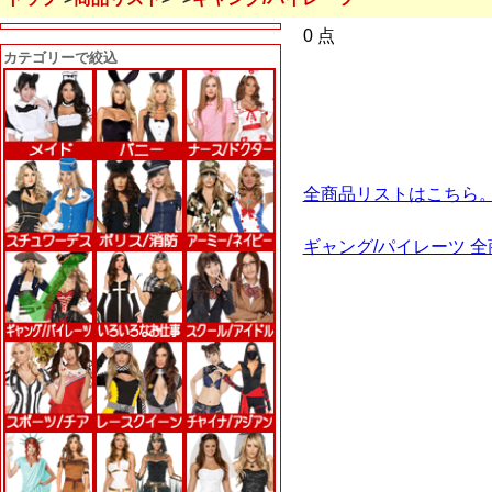
0 点
カテゴリーで絞込
全商品リストはこちら
ギャング/パイレーツ 