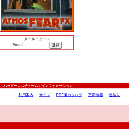
メールニュース
Email
「ハッピーコスチューム」インフォメーション
利用案内
サイズ
PDF版カタログ
更新情報
連絡先