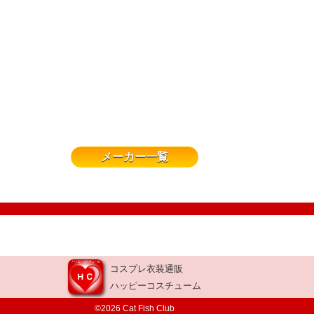
メーカー一覧
コスプレ衣装通販
ハッピーコスチューム
©2026 Cat Fish Club