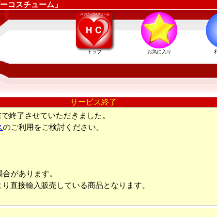
ーコスチューム」
トップ
お気に入り
サービス終了
末で終了させていただきました。
ス
のご利用をご検討ください。
場合があります。
より直接輸入販売している商品となります。