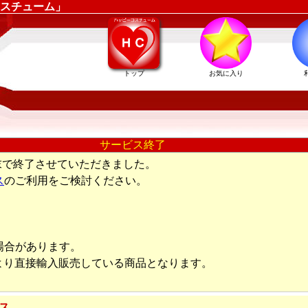
スチューム」
トップ
お気に入り
サービス終了
末で終了させていただきました。
ス
のご利用をご検討ください。
場合があります。
より直接輸入販売している商品となります。
ス