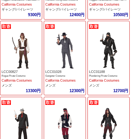
California Costumes
California Costumes
California Costumes
ギャング/パイレーツ
ギャング/パイレーツ
ギャング/パイレーツ
9300円
12400円
10500円
LCC00827
LCC01028
LCC01188
Rogue Pirate Costume
Gangster Costume
Plundering Pirate Costume
California Costumes
California Costumes
California Costumes
メンズ
メンズ
メンズ
13300円
12300円
12700円