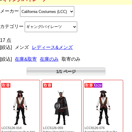
メーカー
カテゴリー
17 点
[絞込]
メンズ
レディース&メンズ
[絞込]
在庫&取寄
在庫のみ
取寄のみ
1/1 ページ
LCC5126-014
LCC5126-059
LCC8126-076
Rugged Renaissance Pirate Adult Costume
Ruthless Viking Adult Costume
Rugged Renaissance Pirate Plus Costume