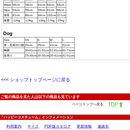
Waist
56cm
58cm
61cm
64cm
64cm
Hips
53cm
56cm
58cm
61cm
66cm
身長
81cm
86cm
94cm
102cm
117cm
体重
-12kg
-13kg
-15kg
-17kg
-25kg
Dog
Size
XS
S
M
L
首～尻尾付け根
20cm
25cm
41cm
51cm
胸囲
30-41cm
41-51cm
51-61cm
61-71cm
首周り
25-30cm
30-35cm
35-41cm
41-51cm
<<< ショップトップページに戻る
ご覧の商品を見た人は以下の商品も見ています
ページトップへ戻る
「ハッピーコスチューム」インフォメーション
利用案内
サイズ
PDF版カタログ
更新情報
連絡先