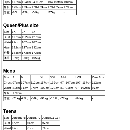
Hips
117cm
124cm
94-99cm
104-109cm
100cm
身長
173cm
173cm
170-173cm
173-175cm
173cm
体重
-86kg
-95kg
-64kg
-77kg
-
Queen/Plus size
Size
1X
2X
3X
Bust
117cm
122cm
127cm
Waist
97cm
102cm
107cm
Hips
122cm
127cm
132cm
身長
173cm
173cm
173cm
体重
-86kg
-95kg
105kg
Mens
Size
S
M
L
XL
XXL
S/M
L/XL
One Size
Chest
97cm
107cm
112cm
117cm
132cm
97 -107cm
107 -117cm
112cm
Waist
81cm
91cm
97cm
102cm
122cm
81 -91cm
97 -102cm
97cm
身長
178cm
体重
-71kg
-77kg
-84kg
-91kg
-109kg
-77kg
-84kg
-
Teens
Size
Junior(3-5)
Junior(7-9)
Junior(11-13)
Bust
86cm
91cm
97cm
Waist
69cm
70cm
71cm