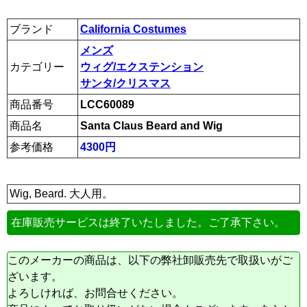
ブランド
California Costumes
メンズ
カテゴリー
ウィグ/エクステンション
サンタ/クリスマス
商品番号
LCC60089
商品名
Santa Claus Beard and Wig
参考価格
4300円
Wig, Beard. 大人用。
在庫販売サービスは終了いたしました。ご了承下さい。
このメーカーの商品は、以下の弊社卸販売先で取扱いがご
ざいます。
よろしければ、お問合せください。