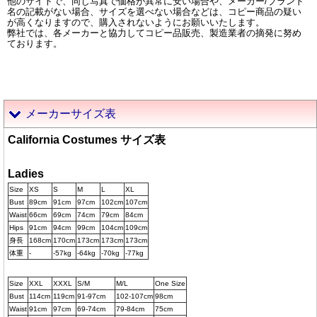
他のサイトで、同じ写真で価格が異常に安い場合や、メーカー/ブランド
名の記載がない場合、サイズを選べない場合などは、コピー商品の疑い
が高くなりますので、購入されないようにお願いいたします。
弊社では、各メーカーと協力してコピー品販売、製造業者の摘発に努め
ております。
メーカーサイズ表
California Costumes サイズ表
Ladies
Size
XS
S
M
L
XL
Bust
89cm
91cm
97cm
102cm
107cm
Waist
66cm
69cm
74cm
79cm
84cm
Hips
91cm
94cm
99cm
104cm
109cm
身長
168cm
170cm
173cm
173cm
173cm
体重
-
-57kg
-64kg
-70kg
-77kg
Size
XXL
XXXL
S/M
M/L
One Size
Bust
114cm
119cm
91-97cm
102-107cm
98cm
Waist
91cm
97cm
69-74cm
79-84cm
75cm