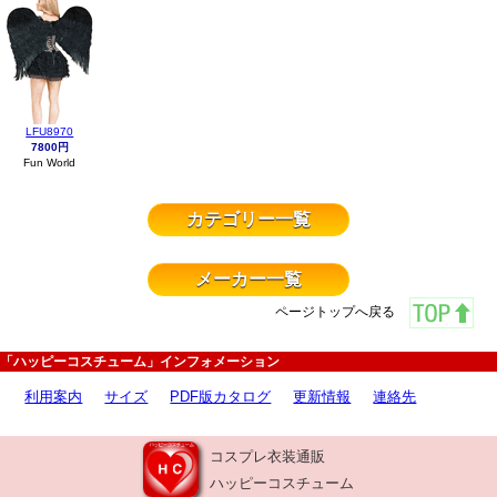
LFU8970
7800円
Fun World
カテゴリー一覧
メーカー一覧
ページトップへ戻る
「ハッピーコスチューム」インフォメーション
利用案内
サイズ
PDF版カタログ
更新情報
連絡先
コスプレ衣装通販
ハッピーコスチューム