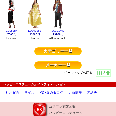
LDS5254
LDS67282
LCC01463
7900円
13000円
23700円
Disguise
Disguise
California Costumes
カテゴリー一覧
メーカー一覧
ページトップへ戻る
「ハッピーコスチューム」インフォメーション
利用案内
サイズ
PDF版カタログ
更新情報
連絡先
コスプレ衣装通販
ハッピーコスチューム