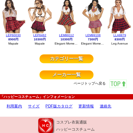
LEP60030
LEP6462
LEM99112
LEM99108
LLA8879
8900円
10300円
10300円
7300円
8300円
Mapale
Mapale
Elegant Moments
Elegant Moments
Leg Avenue
カテゴリー一覧
メーカー一覧
ページトップへ戻る
「ハッピーコスチューム」インフォメーション
利用案内
サイズ
PDF版カタログ
更新情報
連絡先
コスプレ衣装通販
ハッピーコスチューム