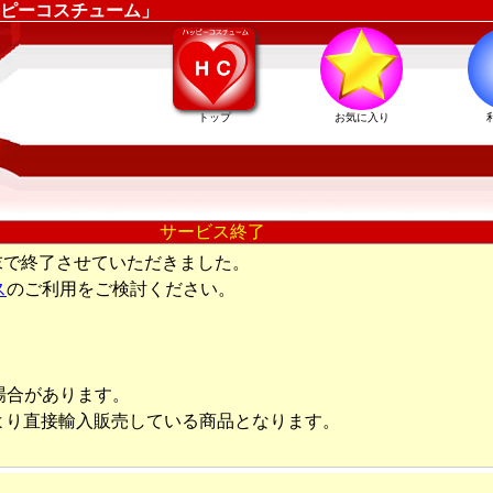
ピーコスチューム」
トップ
お気に入り
サービス終了
末で終了させていただきました。
ス
のご利用をご検討ください。
場合があります。
より直接輸入販売している商品となります。