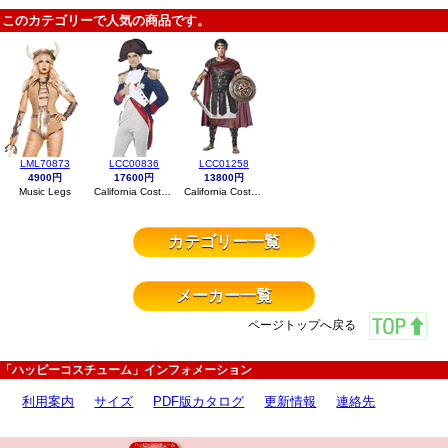
このカテゴリーで人気の商品です。
LML70873
LCC00836
LCC01258
4900円
17600円
13800円
Music Legs
California Costumes
California Costumes
カテゴリー一覧
メーカー一覧
ページトップへ戻る
「ハッピーコスチューム」インフォメーション
利用案内
サイズ
PDF版カタログ
更新情報
連絡先