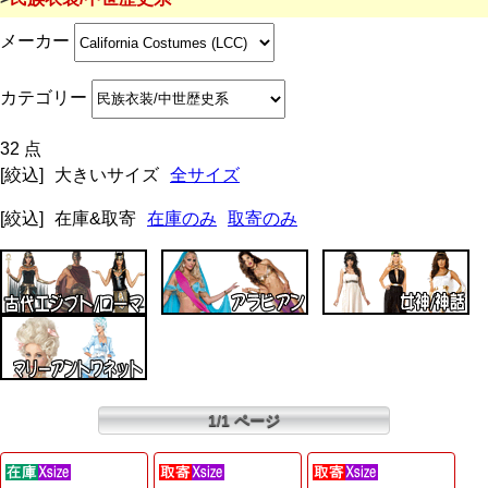
メーカー
カテゴリー
32 点
[絞込]
大きいサイズ
全サイズ
[絞込]
在庫&取寄
在庫のみ
取寄のみ
1/1 ページ