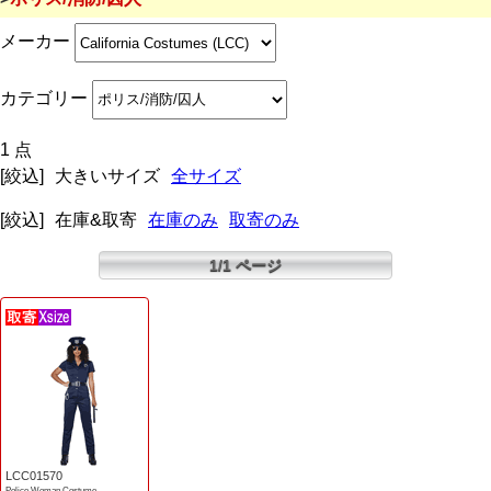
メーカー
カテゴリー
1 点
[絞込]
大きいサイズ
全サイズ
[絞込]
在庫&取寄
在庫のみ
取寄のみ
1/1 ページ
LCC01570
Police Woman Costume