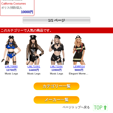
California Costumes
ポリス/消防/囚人
10000円
1/1 ページ
このカテゴリーで人気の商品です。
LML70880
LML71091
LML71164
LEM9514
12700円
14400円
13900円
9800円
Music Legs
Music Legs
Music Legs
Elegant Moments
カテゴリー一覧
メーカー一覧
ページトップへ戻る