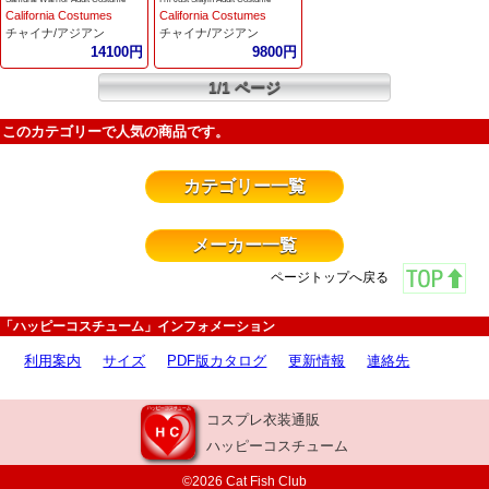
California Costumes
California Costumes
チャイナ/アジアン
チャイナ/アジアン
14100円
9800円
1/1 ページ
このカテゴリーで人気の商品です。
カテゴリー一覧
メーカー一覧
ページトップへ戻る
「ハッピーコスチューム」インフォメーション
利用案内
サイズ
PDF版カタログ
更新情報
連絡先
コスプレ衣装通販
ハッピーコスチューム
©2026 Cat Fish Club