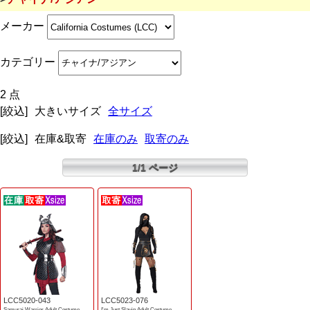
メーカー
カテゴリー
2 点
[絞込]
大きいサイズ
全サイズ
[絞込]
在庫&取寄
在庫のみ
取寄のみ
1/1 ページ
LCC5020-043
LCC5023-076
Samurai Warrior Adult Costume
I'm Just Slayin Adult Costume