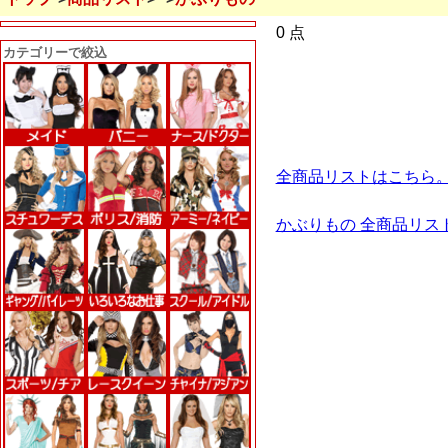
0 点
カテゴリーで絞込
全商品リストはこちら
かぶりもの 全商品リス