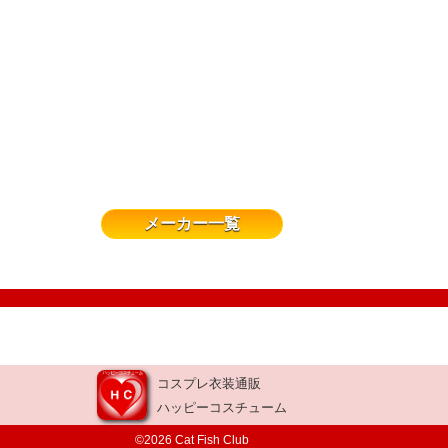
メーカー一覧
コスプレ衣装通販
ハッピーコスチューム
©2026 Cat Fish Club