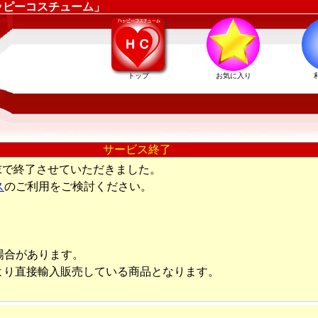
ッピーコスチューム」
トップ
お気に入り
サービス終了
末で終了させていただきました。
ス
のご利用をご検討ください。
場合があります。
より直接輸入販売している商品となります。