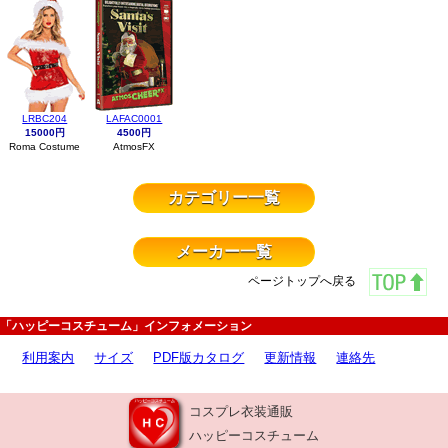
LRBC204
LAFAC0001
15000円
4500円
Roma Costume
AtmosFX
カテゴリー一覧
メーカー一覧
ページトップへ戻る
「ハッピーコスチューム」インフォメーション
利用案内
サイズ
PDF版カタログ
更新情報
連絡先
コスプレ衣装通販
ハッピーコスチューム