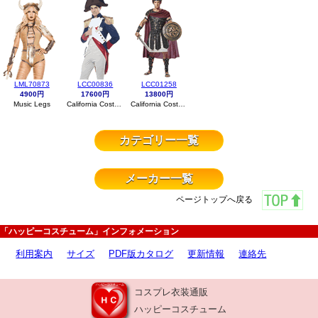
LML70873
LCC00836
LCC01258
4900円
17600円
13800円
Music Legs
California Costumes
California Costumes
カテゴリー一覧
メーカー一覧
ページトップへ戻る
「ハッピーコスチューム」インフォメーション
利用案内
サイズ
PDF版カタログ
更新情報
連絡先
コスプレ衣装通販
ハッピーコスチューム