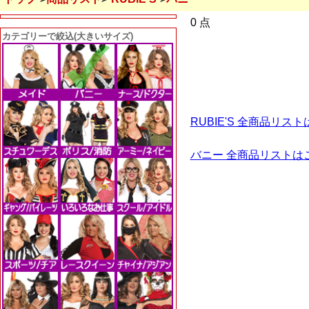
0 点
カテゴリーで絞込(大きいサイズ)
RUBIE'S 全商品リス
バニー 全商品リストは