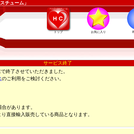
スチューム」
トップ
お気に入り
サービス終了
末で終了させていただきました。
ス
のご利用をご検討ください。
場合があります。
より直接輸入販売している商品となります。