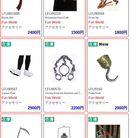
LFU90156B
LFU90229
LFU90558
Bloody Axe
Rhinestone Hand Cuffs
Pirate Set
Fun World
Fun World
Fun World
アクセサリー
アクセサリー
アクセサリー
2400円
1500円
1800円
LFU90567
LFU90575
LFU9160
Cartoon Feet
Zombie Restraint Shackles and Collar
Pirate Hook
Fun World
Fun World
Fun World
アクセサリー
アクセサリー
アクセサリー
2900円
2200円
2000円