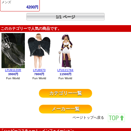
メンズ
4200円
1/1 ページ
このカテゴリーで人気の商品です。
LFU91120R
LFU8970
LFU121784
3900円
7800円
11500円
Fun World
Fun World
Fun World
カテゴリー一覧
メーカー一覧
ページトップへ戻る
「ハッピーコスチューム」インフォメーション