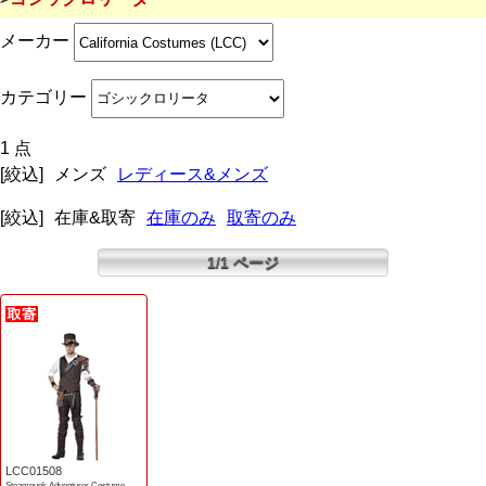
メーカー
カテゴリー
1 点
[絞込]
メンズ
レディース&メンズ
[絞込]
在庫&取寄
在庫のみ
取寄のみ
1/1 ページ
LCC01508
Steampunk Adventurer Costume