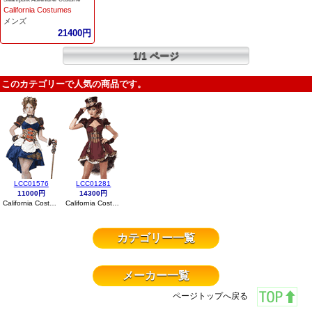
California Costumes
メンズ
21400円
1/1 ページ
このカテゴリーで人気の商品です。
LCC01576
LCC01281
11000円
14300円
California Costumes
California Costumes
カテゴリー一覧
メーカー一覧
ページトップへ戻る