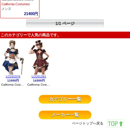
California Costumes
メンズ
21400円
1/1 ページ
このカテゴリーで人気の商品です。
LCC01576
LCC01281
11000円
14300円
California Costumes
California Costumes
カテゴリー一覧
メーカー一覧
ページトップへ戻る