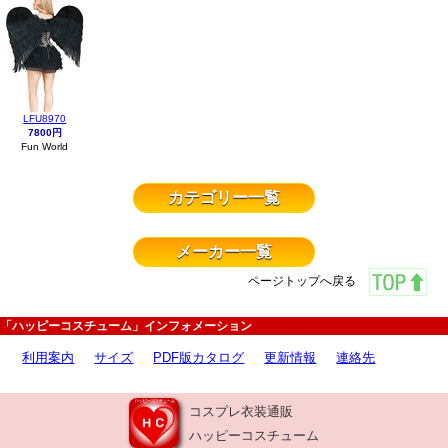
LFU8970
7800円
Fun World
カテゴリー一覧
メーカー一覧
ページトップへ戻る
「ハッピーコスチューム」インフォメーション
利用案内
サイズ
PDF版カタログ
更新情報
連絡先
コスプレ衣装通販
ハッピーコスチューム