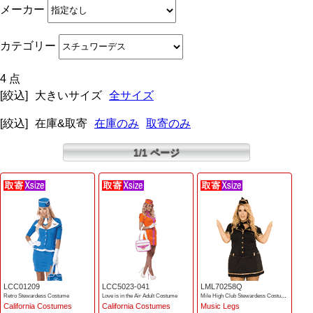
メーカー
カテゴリー
4 点
[絞込]
大きいサイズ
全サイズ
[絞込]
在庫&取寄
在庫のみ
取寄のみ
1/1 ページ
LCC01209
LCC5023-041
LML70258Q
Retro Stewardess Costume
Love is in the Air Adult Costume
Mile High Club Stewardess Costume
California Costumes
California Costumes
Music Legs