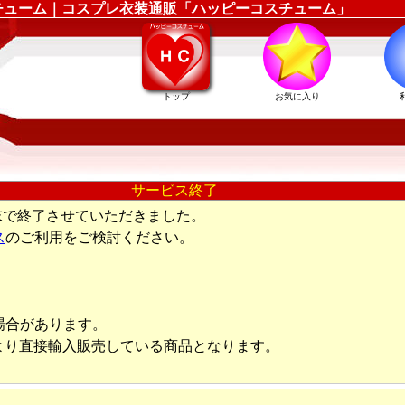
装コスチューム｜コスプレ衣装通販「ハッピーコスチューム」
トップ
お気に入り
サービス終了
末で終了させていただきました。
ス
のご利用をご検討ください。
場合があります。
より直接輸入販売している商品となります。