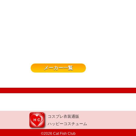
メーカー一覧
コスプレ衣装通販
ハッピーコスチューム
©2026 Cat Fish Club