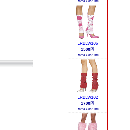
Roma Costume
LRBLW105
1500円
Roma Costume
LRBLW102
1700円
Roma Costume