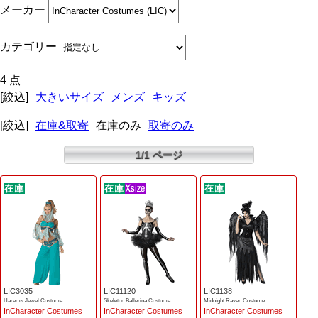
メーカー
カテゴリー
4 点
[絞込]
大きいサイズ
メンズ
キッズ
[絞込]
在庫&取寄
在庫のみ
取寄のみ
1/1 ページ
LIC3035
LIC11120
LIC1138
Harems Jewel Costume
Skeleton Ballerina Costume
Midnight Raven Costume
InCharacter Costumes
InCharacter Costumes
InCharacter Costumes