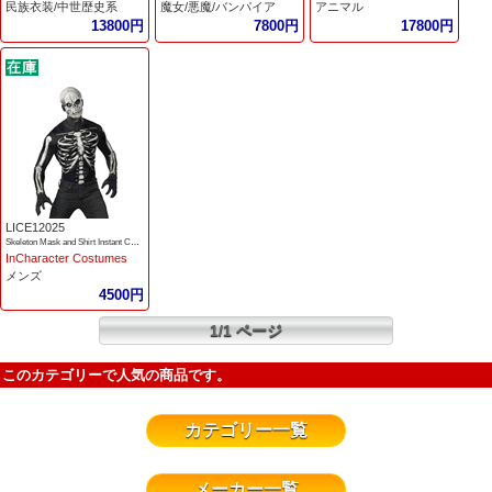
民族衣装/中世歴史系
魔女/悪魔/バンパイア
アニマル
13800円
7800円
17800円
LICE12025
Skeleton Mask and Shirt Instant Costume
InCharacter Costumes
メンズ
4500円
1/1 ページ
このカテゴリーで人気の商品です。
カテゴリー一覧
メーカー一覧