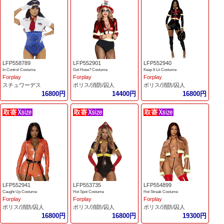
LFP558789
LFP552901
LFP552940
In Control Costume
Got Hose? Costume
Keep It Lit Costume
Forplay
Forplay
Forplay
スチュワーデス
ポリス/消防/囚人
ポリス/消防/囚人
16800円
14400円
16800円
LFP552941
LFP553735
LFP554899
Caught Up Costume
Hot Spot Costume
Hot Streak Costume
Forplay
Forplay
Forplay
ポリス/消防/囚人
ポリス/消防/囚人
ポリス/消防/囚人
16800円
16800円
19300円