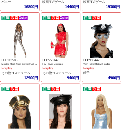
バニー
映画/TV/ゲーム
映画/TV/ゲーム
16800円
14400円
19300円
LFP113505
LFP553147
LFP996447
Metallic Mock Neck Zip front Cat suit
Fav Flavor Costume
Vinyl Patrol Hat with Badge
Forplay
Forplay
Forplay
その他コスチューム
その他コスチューム
帽子
12900円
9400円
4900円