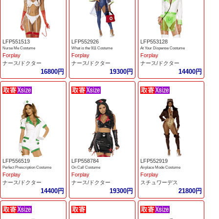
LFP551513
LFP552926
LFP553128
Nurse Me Costume
What is the 911 Costume
At Your Dispense Costume
Forplay
Forplay
Forplay
ナース/ドクター
ナース/ドクター
ナース/ドクター
16800円
19300円
14400円
LFP556519
LFP558784
LFP552919
Perfect Prescription Costume
On Call Costume
Airplace Mode Costume
Forplay
Forplay
Forplay
ナース/ドクター
ナース/ドクター
スチュワーデス
14400円
19300円
21800円