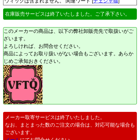
ウィッグは含まれません。 関連ワード [
チェシャ猫
]
在庫販売サービスは終了いたしました。ご了承下さい。
このメーカーの商品は、以下の弊社卸販売先で取扱いがご
ざいます。
よろしければ、お問合せください。
商品によってお取り扱いがない場合もございます。あらか
じめご承知おきください。
メーカー取寄サービスは終了いたしました。
なお、まとまった数のご注文の場合は、対応可能な場合も
ございます。
メール
にてお問合せください。