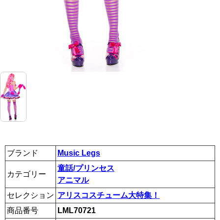
ブランド
Music Legs
童話/プリンセス
カテゴリー
アニマル
セレクション
アリスコスチューム大特集！
商品番号
LML70721