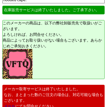
在庫販売サービスは終了いたしました。ご了承下さい。
このメーカーの商品は、以下の弊社卸販売先で取扱いがご
ざいます。
よろしければ、お問合せください。
商品によってお取り扱いがない場合もございます。あらか
じめご承知おきください。
メーカー取寄サービスは終了いたしました。
なお、まとまった数のご注文の場合は、対応可能な場合も
ございます。
メール
にてお問合せください。