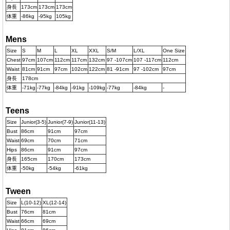
身長
173cm
173cm
173cm
体重
-86kg
-95kg
105kg
Mens
Size
S
M
L
XL
XXL
S/M
L/XL
One Size
Chest
97cm
107cm
112cm
117cm
132cm
97 -107cm
107 -117cm
112cm
Waist
81cm
91cm
97cm
102cm
122cm
81 -91cm
97 -102cm
97cm
身長
178cm
体重
-71kg
-77kg
-84kg
-91kg
-109kg
-77kg
-84kg
-
Teens
Size
Junior(3-5)
Junior(7-9)
Junior(11-13)
Bust
86cm
91cm
97cm
Waist
69cm
70cm
71cm
Hips
86cm
91cm
97cm
身長
165cm
170cm
173cm
体重
-50kg
-54kg
-61kg
Tween
Size
L(10-12)
XL(12-14)
Bust
76cm
81cm
Waist
66cm
69cm