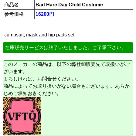
商品名
Bad Hare Day Child Costume
参考価格
16200円
Jumpsuit, mask and hip pads set.
在庫販売サービスは終了いたしました。ご了承下さい。
このメーカーの商品は、以下の弊社卸販売先で取扱いがご
ざいます。
よろしければ、お問合せください。
商品によってお取り扱いがない場合もございます。あらか
じめご承知おきください。