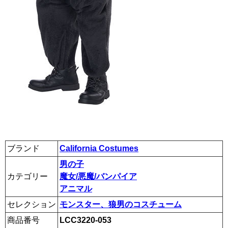
ブランド
California Costumes
男の子
カテゴリー
魔女/悪魔/バンパイア
アニマル
セレクション
モンスター、狼男のコスチューム
商品番号
LCC3220-053