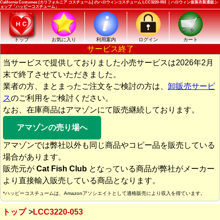
California Costumes (カリフォルニア コスチューム) のハロウィンコスチューム LCC3220-053 ｜ハロウィン仮装衣装通販シ
ョップ「ハッピーコスチューム」
トップ
お気に入り
利用案内
ログイン
カート
サービス終了
当サービスで提供しておりました小売サービスは2026年2月
末で終了させていただきました。
業者の方、まとまったご注文をご検討の方は、
卸販売サービ
ス
のご利用をご検討ください。
なお、在庫商品はアマゾンにて販売継続しております。
アマゾンの売り場へ
アマゾンでは弊社以外も同じ商品やコピー品を販売している
場合があります。
販売元が
Cat Fish Club
となっている商品が弊社がメーカー
より直接輸入販売している商品となります。
*ハッピーコスチュームは、Amazonアソシエイトとして適格販売により収入を得ています。
トップ
LCC3220-053