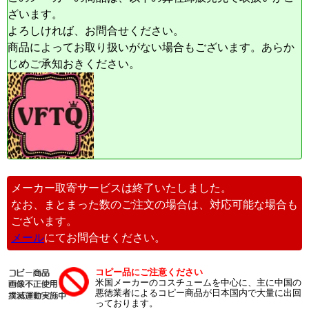
ざいます。
よろしければ、お問合せください。
商品によってお取り扱いがない場合もございます。あらか
じめご承知おきください。
メーカー取寄サービスは終了いたしました。
なお、まとまった数のご注文の場合は、対応可能な場合も
ございます。
メール
にてお問合せください。
コピー品にご注意ください
米国メーカーのコスチュームを中心に、主に中国の
悪徳業者によるコピー商品が日本国内で大量に出回
っております。