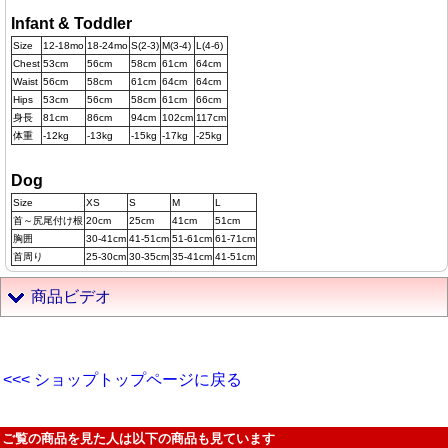
Infant & Toddler
Size
12-18mo
18-24mo
S(2-3)
M(3-4)
L(4-6)
Chest
53cm
56cm
58cm
61cm
64cm
Waist
56cm
58cm
61cm
64cm
64cm
Hips
53cm
56cm
58cm
61cm
66cm
身長
81cm
86cm
94cm
102cm
117cm
体重
-12kg
-13kg
-15kg
-17kg
-25kg
Dog
Size
XS
S
M
L
首～尻尾付け根
20cm
25cm
41cm
51cm
胸囲
30-41cm
41-51cm
51-61cm
61-71cm
首周り
25-30cm
30-35cm
35-41cm
41-51cm
商品ビデオ
<<< ショップトップページに戻る
ご覧の商品を見た人は以下の商品も見ています