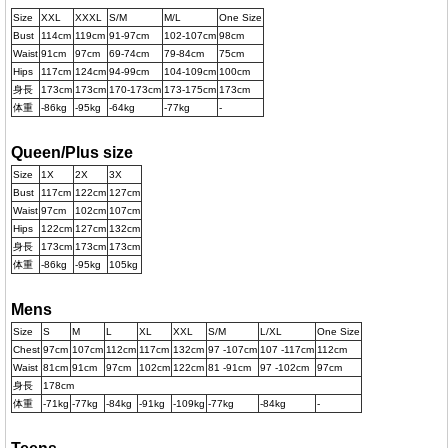
Size
XXL
XXXL
S/M
M/L
One Size
Bust
114cm
119cm
91-97cm
102-107cm
98cm
Waist
91cm
97cm
69-74cm
79-84cm
75cm
Hips
117cm
124cm
94-99cm
104-109cm
100cm
身長
173cm
173cm
170-173cm
173-175cm
173cm
体重
-86kg
-95kg
-64kg
-77kg
-
Queen/Plus size
Size
1X
2X
3X
Bust
117cm
122cm
127cm
Waist
97cm
102cm
107cm
Hips
122cm
127cm
132cm
身長
173cm
173cm
173cm
体重
-86kg
-95kg
105kg
Mens
Size
S
M
L
XL
XXL
S/M
L/XL
One Size
Chest
97cm
107cm
112cm
117cm
132cm
97 -107cm
107 -117cm
112cm
Waist
81cm
91cm
97cm
102cm
122cm
81 -91cm
97 -102cm
97cm
身長
178cm
体重
-71kg
-77kg
-84kg
-91kg
-109kg
-77kg
-84kg
-