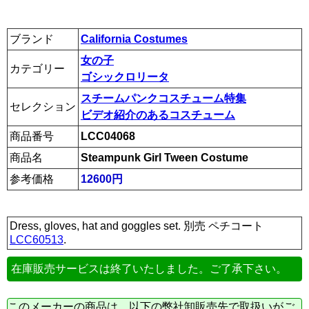
ブランド
California Costumes
女の子
カテゴリー
ゴシックロリータ
スチームパンクコスチューム特集
セレクション
ビデオ紹介のあるコスチューム
商品番号
LCC04068
商品名
Steampunk Girl Tween Costume
参考価格
12600円
Dress, gloves, hat and goggles set. 別売 ペチコート
LCC60513
.
在庫販売サービスは終了いたしました。ご了承下さい。
このメーカーの商品は、以下の弊社卸販売先で取扱いがご