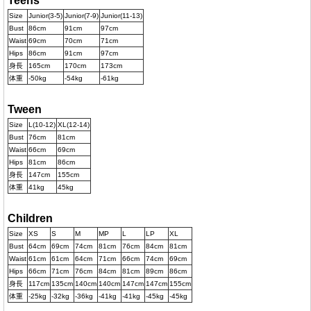
Teens
Size
Junior(3-5)
Junior(7-9)
Junior(11-13)
Bust
86cm
91cm
97cm
Waist
69cm
70cm
71cm
Hips
86cm
91cm
97cm
身長
165cm
170cm
173cm
体重
-50kg
-54kg
-61kg
Tween
Size
L(10-12)
XL(12-14)
Bust
76cm
81cm
Waist
66cm
69cm
Hips
81cm
86cm
身長
147cm
155cm
体重
41kg
45kg
Children
Size
XS
S
M
MP
L
LP
XL
Bust
64cm
69cm
74cm
81cm
76cm
84cm
81cm
Waist
61cm
61cm
64cm
71cm
66cm
74cm
69cm
Hips
66cm
71cm
76cm
84cm
81cm
89cm
86cm
身長
117cm
135cm
140cm
140cm
147cm
147cm
155cm
体重
-25kg
-32kg
-36kg
-41kg
-41kg
-45kg
-45kg