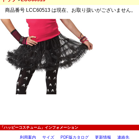
商品番号 LCC60513 は現在、お取り扱いがございません。
「ハッピーコスチューム」インフォメーション
利用案内
サイズ
PDF版カタログ
更新情報
連絡先