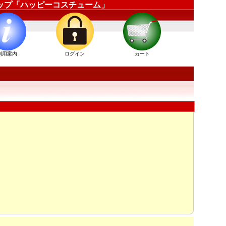
販ショップ「ハッピーコスチューム」
利用案内
ログイン
カート