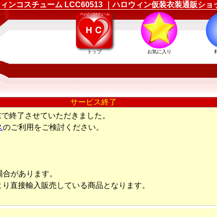
) のハロウィンコスチューム LCC60513 ｜ハロウィン仮装衣装通
トップ
お気に入り
サービス終了
末で終了させていただきました。
ス
のご利用をご検討ください。
場合があります。
より直接輸入販売している商品となります。