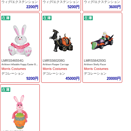
ウィグ/エクステンション
ウィグ/エクステンション
ウィグ/エクステンション
2200円
5200円
3600円
LMRSS46554G
LMRSS60208G
LMRSS64293G
Airblown Inflatable Happy Easter Bunny 3.5 feet
Airblown Reaper Carriage
Airblown Skelly Racer
Morris Costumes
Morris Costumes
Morris Costumes
デコレーション
デコレーション
デコレーション
9200円
45000円
20000円