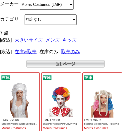
メーカー
カテゴリー
7 点
[絞込]
大きいサイズ
メンズ
キッズ
[絞込]
在庫&取寄
在庫のみ
取寄のみ
1/1 ページ
LMR177008
LMR179558
LMR179607
Seasonal Visions White Spirit Nightmare Wig
Seasonal Visions Pom Clown Wig
Seasonal Visions Harley Rules Wig
Morris Costumes
Morris Costumes
Morris Costumes