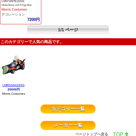
LMRVAHE0056
Inflate Bunny with A Egg 4feet
Morris Costumes
デコレーション
7200円
1/1 ページ
このカテゴリーで人気の商品です。
LMRSS64293G
20000円
Morris Costumes
カテゴリー一覧
メーカー一覧
ページトップへ戻る