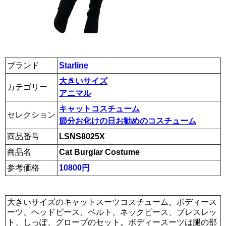
ブランド
Starline
大きいサイズ
カテゴリー
アニマル
キャットコスチューム
セレクション
節分お化けの日お勧めのコスチューム
商品番号
LSNS8025X
商品名
Cat Burglar Costume
参考価格
10800円
大きいサイズのキャットスーツコスチューム。ボディース
ーツ、ヘッドピース、ベルト、ネックピース、ブレスレッ
ト、しっぽ、グローブのセット。ボディースーツは腿の部