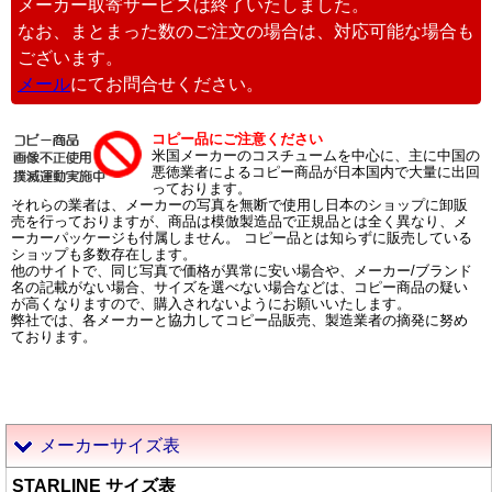
メーカー取寄サービスは終了いたしました。
なお、まとまった数のご注文の場合は、対応可能な場合も
ございます。
メール
にてお問合せください。
コピー品にご注意ください
米国メーカーのコスチュームを中心に、主に中国の
悪徳業者によるコピー商品が日本国内で大量に出回
っております。
それらの業者は、メーカーの写真を無断で使用し日本のショップに卸販
売を行っておりますが、商品は模倣製造品で正規品とは全く異なり、メ
ーカーパッケージも付属しません。 コピー品とは知らずに販売している
ショップも多数存在します。
他のサイトで、同じ写真で価格が異常に安い場合や、メーカー/ブランド
名の記載がない場合、サイズを選べない場合などは、コピー商品の疑い
が高くなりますので、購入されないようにお願いいたします。
弊社では、各メーカーと協力してコピー品販売、製造業者の摘発に努め
ております。
メーカーサイズ表
STARLINE サイズ表