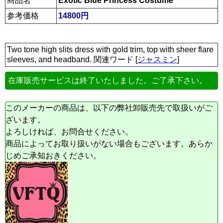
商品名
Exotic Blue Princess Costume
参考価格
14800円
Two tone high slits dress with gold trim, top with sheer flare
sleeves, and headband. 関連ワード [
ジャスミン
]
在庫販売サービスは終了いたしました。ご了承下さい。
このメーカーの商品は、以下の弊社卸販売先で取扱いがご
ざいます。
よろしければ、お問合せください。
商品によってお取り扱いがない場合もございます。あらか
じめご承知おきください。