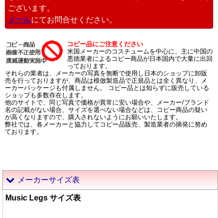
ございます。
メール
にてお問合せください。
コピー品にご注意ください
米国メーカーのコスチュームを中心に、主に中国の
悪徳業者によるコピー商品が日本国内で大量に出回
っております。
それらの業者は、メーカーの写真を無断で使用し日本のショップに卸販
売を行っておりますが、商品は模倣製造品で正規品とは全く異なり、メ
ーカーパッケージも付属しません。 コピー品とは知らずに販売している
ショップも多数存在します。
他のサイトで、同じ写真で価格が異常に安い場合や、メーカー/ブランド
名の記載がない場合、サイズを選べない場合などは、コピー商品の疑い
が高くなりますので、購入されないようにお願いいたします。
弊社では、各メーカーと協力してコピー品販売、製造業者の摘発に努め
ております。
メーカーサイズ表
Music Legs サイズ表