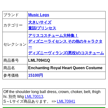
ブランド
Music Legs
大きいサイズ
カテゴリー
童話/プリンセス
アリスコスチューム大特集！
ディズニーライセンス その他のキャラクタ
セレクション
ー
ディズニーヴィランズ(悪役)のコスチューム
商品番号
LML70941Q
商品名
Enchanting Royal Heart Queen Costume
参考価格
15100円
Off the shoulder long ball dress, crown, choker, belt, thigh
hi. 別売 Wig
LML70013
.
S～Lサイズ商品あります。 =>
LML70941