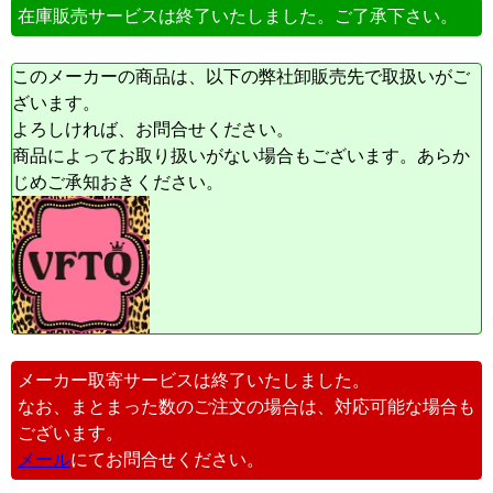
在庫販売サービスは終了いたしました。ご了承下さい。
このメーカーの商品は、以下の弊社卸販売先で取扱いがご
ざいます。
よろしければ、お問合せください。
商品によってお取り扱いがない場合もございます。あらか
じめご承知おきください。
メーカー取寄サービスは終了いたしました。
なお、まとまった数のご注文の場合は、対応可能な場合も
ございます。
メール
にてお問合せください。