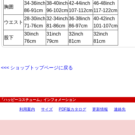
34-36inch
38-40inch
42-44inch
46-48inch
胸囲
86-91cm
96-102cm
107-112cm
117-122cm
28-30inch
32-34inch
36-38inch
40-42inch
ウエスト
71-76cm
81-86cm
86-97cm
101-107cm
30inch
31inch
32inch
32inch
股下
76cm
79cm
81cm
81cm
<<< ショップトップページに戻る
「ハッピーコスチューム」インフォメーション
利用案内
サイズ
PDF版カタログ
更新情報
連絡先