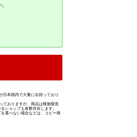
い。
が日本国内で大量に出回っており
っておりますが、商品は模倣製造
いるショップも多数存在します。
ズを選べない場合などは、コピー商