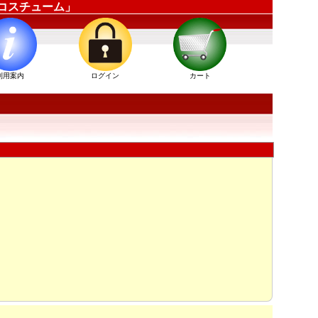
ピーコスチューム」
利用案内
ログイン
カート