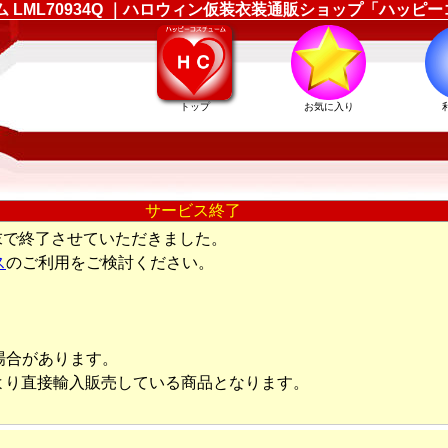
ューム LML70934Q ｜ハロウィン仮装衣装通販ショップ「ハッ
トップ
お気に入り
サービス終了
末で終了させていただきました。
ス
のご利用をご検討ください。
場合があります。
より直接輸入販売している商品となります。