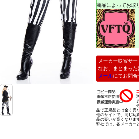
商品によってお取
メーカー取寄サー
なお、まとまった
メール
にてお問合
品で正規品とは全く異
他のサイトで、同じ写
品の疑いが高くなりま
弊社では、各メーカー