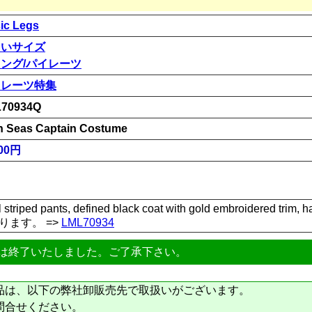
ic Legs
きいサイズ
ング/パイレーツ
イレーツ特集
70934Q
h Seas Captain Costume
00円
ical striped pants, defined black coat with gold embroidered 
ります。 =>
LML70934
は終了いたしました。ご了承下さい。
品は、以下の弊社卸販売先で取扱いがございます。
問合せください。