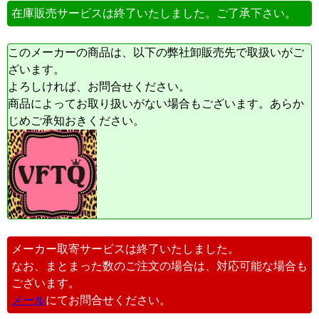
在庫販売サービスは終了いたしました。ご了承下さい。
このメーカーの商品は、以下の弊社卸販売先で取扱いがご
ざいます。
よろしければ、お問合せください。
商品によってお取り扱いがない場合もございます。あらか
じめご承知おきください。
メーカー取寄サービスは終了いたしました。
なお、まとまった数のご注文の場合は、対応可能な場合も
ございます。
メール
にてお問合せください。