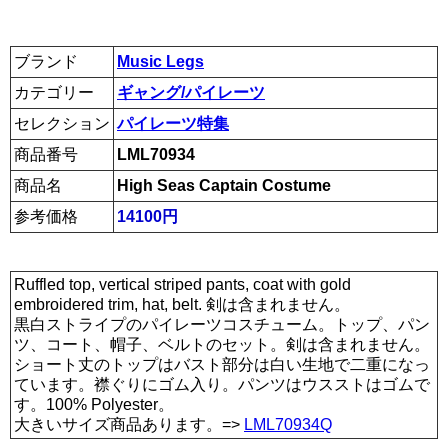
ブランド
Music Legs
カテゴリー
ギャング/パイレーツ
セレクション
パイレーツ特集
商品番号
LML70934
商品名
High Seas Captain Costume
参考価格
14100円
Ruffled top, vertical striped pants, coat with gold
embroidered trim, hat, belt. 剣は含まれません。
黒白ストライプのパイレーツコスチューム。トップ、パン
ツ、コート、帽子、ベルトのセット。剣は含まれません。
ショート丈のトップはバスト部分は白い生地で二重になっ
ています。襟ぐりにゴム入り。パンツはウスストはゴムで
す。100% Polyester。
大きいサイズ商品あります。=>
LML70934Q