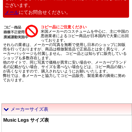
ございます。
メール
にてお問合せください。
コピー品にご注意ください
米国メーカーのコスチュームを中心に、主に中国の
悪徳業者によるコピー商品が日本国内で大量に出回
っております。
それらの業者は、メーカーの写真を無断で使用し日本のショップに卸販
売を行っておりますが、商品は模倣製造品で正規品とは全く異なり、メ
ーカーパッケージも付属しません。 コピー品とは知らずに販売している
ショップも多数存在します。
他のサイトで、同じ写真で価格が異常に安い場合や、メーカー/ブランド
名の記載がない場合、サイズを選べない場合などは、コピー商品の疑い
が高くなりますので、購入されないようにお願いいたします。
弊社では、各メーカーと協力してコピー品販売、製造業者の摘発に努め
ております。
メーカーサイズ表
Music Legs サイズ表