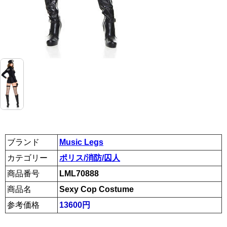
ブランド
Music Legs
カテゴリー
ポリス/消防/囚人
商品番号
LML70888
商品名
Sexy Cop Costume
参考価格
13600円