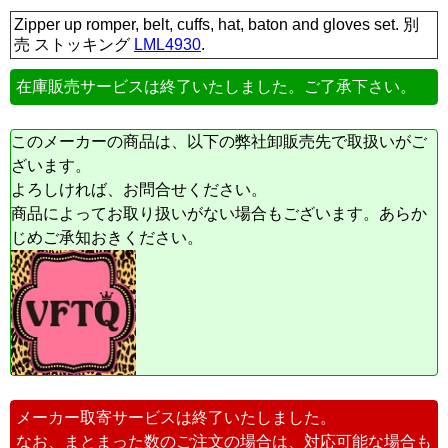
Zipper up romper, belt, cuffs, hat, baton and gloves set. 別
売 ストッキング
LML4930
.
在庫販売サービスは終了いたしました。ご了承下さい。
このメーカーの商品は、以下の弊社卸販売先で取扱いがご
ざいます。
よろしければ、お問合せください。
商品によってお取り扱いがない場合もございます。あらか
じめご承知おきください。
メーカー取寄サービスは終了いたしました。
なお、まとまった数のご注文の場合は、対応可能な場合も