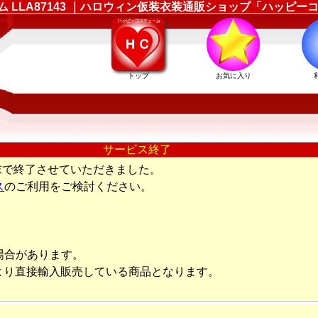
ューム LLA87143 ｜ハロウィン仮装衣装通販ショップ「ハッピ
トップ
お気に入り
サービス終了
末で終了させていただきました。
ス
のご利用をご検討ください。
場合があります。
より直接輸入販売している商品となります。