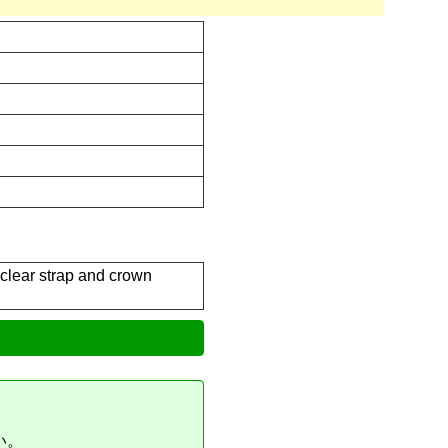
 clear strap and crown
い。