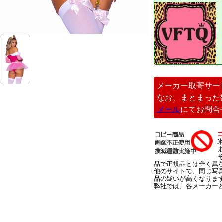
メーカー取寄サー
なお、まとまった
メール
にてお問合
品で正規品とは全く異
他のサイトで、同じ写
品の疑いが高くなりま
弊社では、各メーカー