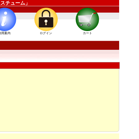
ーコスチューム」
利用案内
ログイン
カート