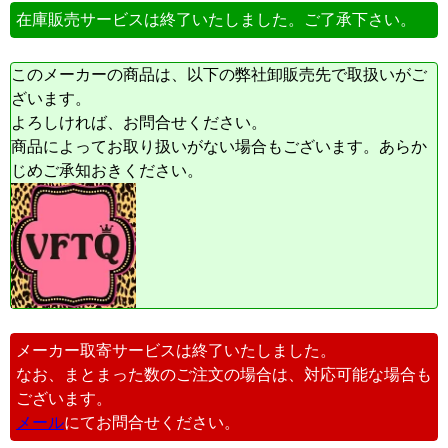
在庫販売サービスは終了いたしました。ご了承下さい。
このメーカーの商品は、以下の弊社卸販売先で取扱いがご
ざいます。
よろしければ、お問合せください。
商品によってお取り扱いがない場合もございます。あらか
じめご承知おきください。
メーカー取寄サービスは終了いたしました。
なお、まとまった数のご注文の場合は、対応可能な場合も
ございます。
メール
にてお問合せください。