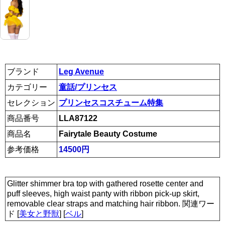
ブランド
Leg Avenue
カテゴリー
童話/プリンセス
セレクション
プリンセスコスチューム特集
商品番号
LLA87122
商品名
Fairytale Beauty Costume
参考価格
14500円
Glitter shimmer bra top with gathered rosette center and
puff sleeves, high waist panty with ribbon pick-up skirt,
removable clear straps and matching hair ribbon. 関連ワー
ド [
美女と野獣
] [
ベル
]