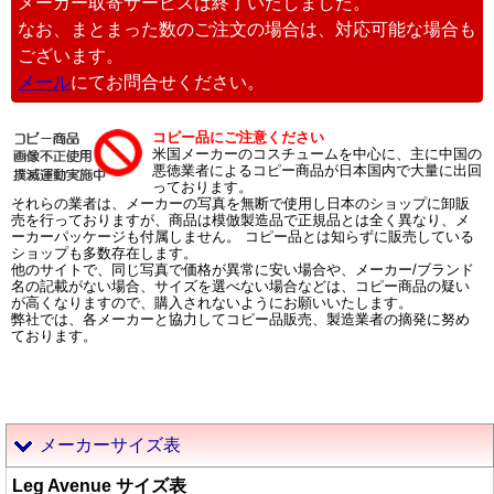
メーカー取寄サービスは終了いたしました。
なお、まとまった数のご注文の場合は、対応可能な場合も
ございます。
メール
にてお問合せください。
コピー品にご注意ください
米国メーカーのコスチュームを中心に、主に中国の
悪徳業者によるコピー商品が日本国内で大量に出回
っております。
それらの業者は、メーカーの写真を無断で使用し日本のショップに卸販
売を行っておりますが、商品は模倣製造品で正規品とは全く異なり、メ
ーカーパッケージも付属しません。 コピー品とは知らずに販売している
ショップも多数存在します。
他のサイトで、同じ写真で価格が異常に安い場合や、メーカー/ブランド
名の記載がない場合、サイズを選べない場合などは、コピー商品の疑い
が高くなりますので、購入されないようにお願いいたします。
弊社では、各メーカーと協力してコピー品販売、製造業者の摘発に努め
ております。
メーカーサイズ表
Leg Avenue サイズ表