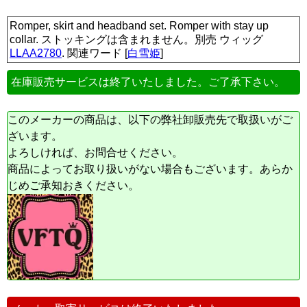
Romper, skirt and headband set. Romper with stay up
collar. ストッキングは含まれません。別売 ウィッグ
LLAA2780
. 関連ワード [
白雪姫
]
在庫販売サービスは終了いたしました。ご了承下さい。
このメーカーの商品は、以下の弊社卸販売先で取扱いがご
ざいます。
よろしければ、お問合せください。
商品によってお取り扱いがない場合もございます。あらか
じめご承知おきください。